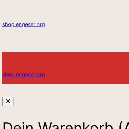
shop.engeser.org
shop.engeser.org
Dein Warenkorb
(