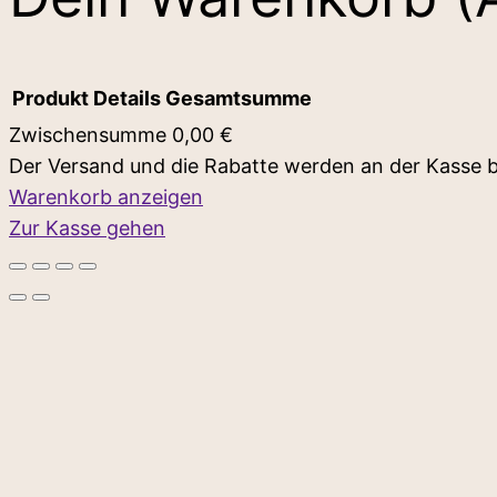
Produkt
Details
Gesamtsumme
Zwischensumme
0,00 €
Der Versand und die Rabatte werden an der Kasse 
Produkte
Warenkorb anzeigen
Zur Kasse gehen
im
Warenkorb