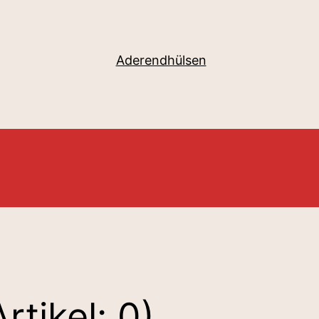
Aderendhülsen
Artikel: 0)