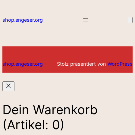
shop.engeser.org
shop.engeser.org
Stolz präsentiert von
WordPress
Dein Warenkorb
(Artikel: 0)