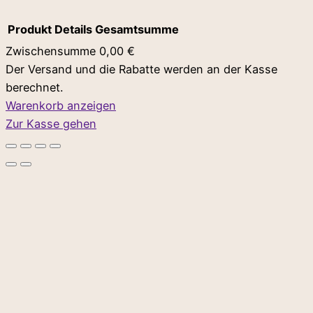
Produkt
Details
Gesamtsumme
Zwischensumme
0,00 €
Der Versand und die Rabatte werden an der Kasse
Produkte
berechnet.
im
Warenkorb anzeigen
Zur Kasse gehen
Warenkorb