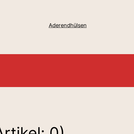
Aderendhülsen
Artikel: 0)