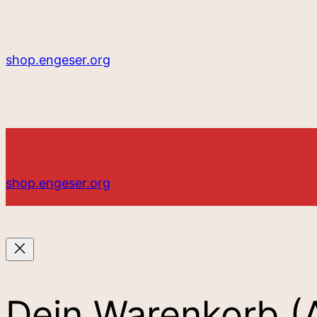
shop.engeser.org
shop.engeser.org
Dein Warenkorb
(