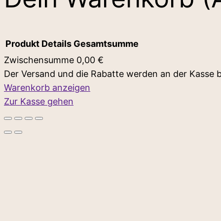
Produkt
Details
Gesamtsumme
Zwischensumme
0,00 €
Der Versand und die Rabatte werden an der Kasse 
Produkte
Warenkorb anzeigen
Zur Kasse gehen
im
Warenkorb