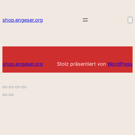
shop.engeser.org
shop.engeser.org
Stolz präsentiert von
WordPress