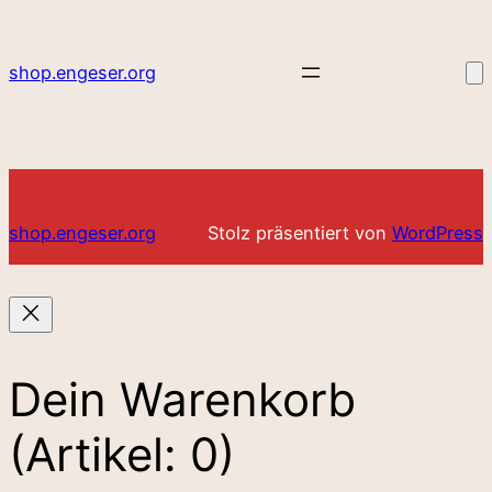
shop.engeser.org
shop.engeser.org
Stolz präsentiert von
WordPress
Dein Warenkorb
(Artikel: 0)