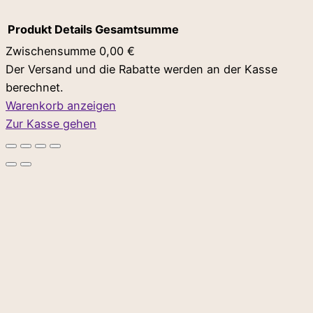
Produkt
Details
Gesamtsumme
Zwischensumme
0,00 €
Der Versand und die Rabatte werden an der Kasse
Produkte
berechnet.
im
Warenkorb anzeigen
Zur Kasse gehen
Warenkorb