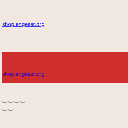
shop.engeser.org
shop.engeser.org