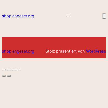
shop.engeser.org
shop.engeser.org
Stolz präsentiert von
WordPress