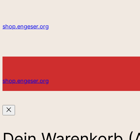
shop.engeser.org
shop.engeser.org
Dein Warenkorb
(