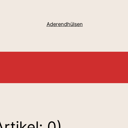
Aderendhülsen
Artikel: 0)