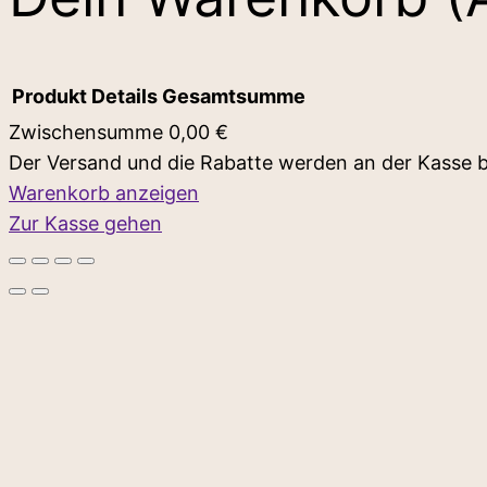
Produkt
Details
Gesamtsumme
Zwischensumme
0,00 €
Der Versand und die Rabatte werden an der Kasse 
Produkte
Warenkorb anzeigen
Zur Kasse gehen
im
Warenkorb