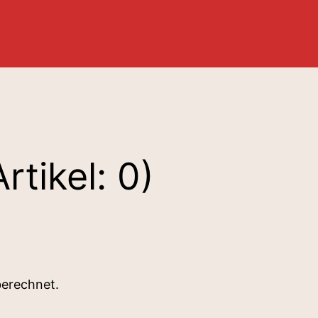
Artikel: 0)
berechnet.