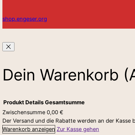
shop.engeser.org
Dein Warenkorb
(
Produkt
Details
Gesamtsumme
Zwischensumme
0,00 €
Der Versand und die Rabatte werden an der Kasse 
Produkte
Warenkorb anzeigen
Zur Kasse gehen