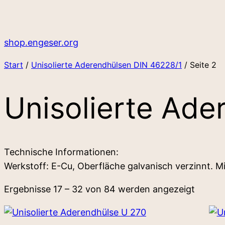
Zum
Inhalt
springen
shop.engeser.org
Start
/
Unisolierte Aderendhülsen DIN 46228/1
/ Seite 2
Unisolierte Ad
Technische Informationen:
Werkstoff: E-Cu, Oberfläche galvanisch verzinnt. 
Ergebnisse 17 – 32 von 84 werden angezeigt